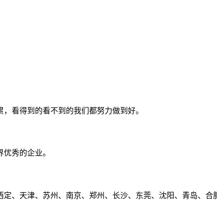
累，看得到的看不到的我们都努力做到好。
界优秀的企业。
定、天津、苏州、南京、郑州、长沙、东莞、沈阳、青岛、合肥、