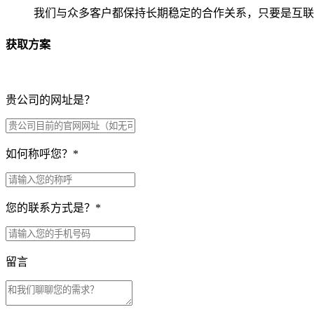
我们与众多客户都保持长期稳定的合作关系，只要是互联
获取方案
贵公司的网址是？
如何称呼您？
*
您的联系方式是？
*
留言