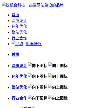
首页
网页设计
包年优化
整站优化
行业合作
优质服务
首页
网页设计
包年优化
整站优化
行业合作