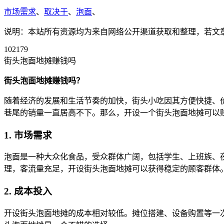
市场需求
、
取决于
、
泡面
、
说明：本站所有资源均为来自网络公开渠道获取和整理，若文章或者
102179
街头泡面地摊赚钱吗
街头泡面地摊赚钱吗？
随着经济的发展和生活节奏的加快，街头小吃因其方便快捷、
巷尾的销量一直居高不下。那么，开设一个街头泡面地摊可以
1. 市场需求
泡面是一种大众化食品，受众群体广阔，包括学生、上班族、
理，客流量充足，开设街头泡面地摊可以获得稳定的顾客群体
2. 成本投入
开设街头泡面地摊的成本相对较低。摊位搭建、设备购置等一