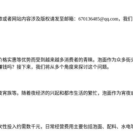
网站内容涉及版权请发至邮箱：670136485@qq.com，我
价格实惠等优势而受到越来越多消费者的青睐。泡面作为众多街
赚钱吗？接下来，我们将从多个角度来探讨这个问题。
夜宵族等。随着夜经济的兴起和都市生活的繁忙，泡面作为宵夜
。
次性投入约需数千元，日常经营费用主要包括泡面、配料、水电