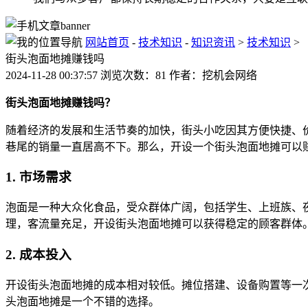
网站首页
-
技术知识
-
知识资讯
>
技术知识
>
街头泡面地摊赚钱吗
2024-11-28 00:37:57 浏览次数：81 作者：挖机会网络
街头泡面地摊赚钱吗？
随着经济的发展和生活节奏的加快，街头小吃因其方便快捷、
巷尾的销量一直居高不下。那么，开设一个街头泡面地摊可以
1. 市场需求
泡面是一种大众化食品，受众群体广阔，包括学生、上班族、
理，客流量充足，开设街头泡面地摊可以获得稳定的顾客群体
2. 成本投入
开设街头泡面地摊的成本相对较低。摊位搭建、设备购置等一
头泡面地摊是一个不错的选择。