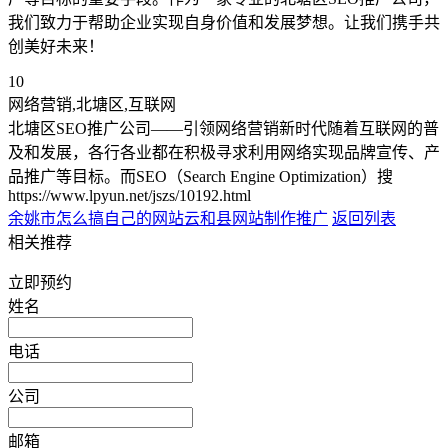
我们致力于帮助企业实现自身价值和发展梦想。让我们携手共
创美好未来！
10
网络营销,北塘区,互联网
北塘区SEO推广公司——引领网络营销新时代随着互联网的普
及和发展，各行各业都在积极寻求利用网络实现品牌宣传、产
品推广等目标。而SEO（Search Engine Optimization）搜
https://www.lpyun.net/jszs/10192.html
余姚市怎么搞自己的网站
云和县网站制作推广
返回列表
相关推荐
立即预约
姓名
电话
公司
邮箱