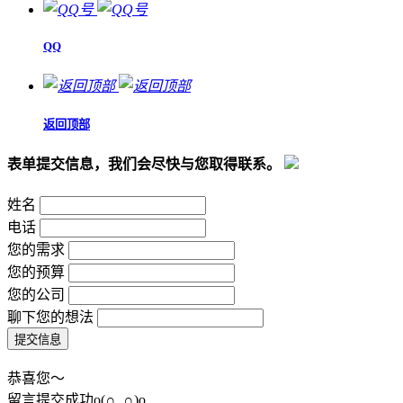
QQ
返回顶部
表单提交信息，我们会尽快与您取得联系。
姓名
电话
您的需求
您的预算
您的公司
聊下您的想法
恭喜您～
留言提交成功o(∩_∩)o