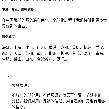
专注、专业、值得信赖!
从哪里了解到我们？
在中国我们的服务遍布南北，全球化进程让我们接触到更多世
界优秀的企业。
上一步
确认发送
服务城市
深圳、上海、北京、广州、香港、成都、重庆、杭州、武汉、
西定、天津、苏州、南京、郑州、长沙、东莞、沈阳、青岛、
合肥、佛山、山东、台湾苏州、厦门...
零风险设计
不放心的部分用户可首页设计满意再付费，前期不花一
分钱。我们对用户足够的信任，对自己的作品也有足够
的信心。