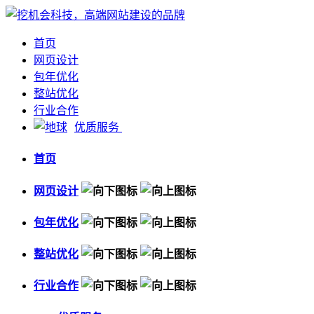
首页
网页设计
包年优化
整站优化
行业合作
优质服务
首页
网页设计
包年优化
整站优化
行业合作