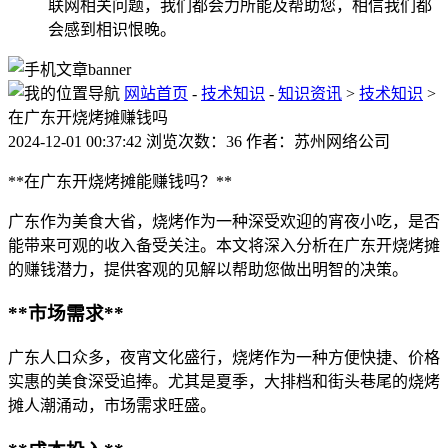
联网相关问题，我们都会力所能及帮助您，相信我们都
会感到相识恨晚。
网站首页
-
技术知识
-
知识资讯
>
技术知识
>
在广东开烧烤摊赚钱吗
2024-12-01 00:37:42 浏览次数：36 作者：苏州网络公司
**在广东开烧烤摊能赚钱吗？**
广东作为美食大省，烧烤作为一种深受欢迎的宵夜小吃，是否
能带来可观的收入备受关注。本文将深入分析在广东开烧烤摊
的赚钱潜力，提供客观的见解以帮助您做出明智的决策。
**市场需求**
广东人口众多，夜宵文化盛行，烧烤作为一种方便快捷、价格
实惠的美食深受追捧。尤其是夏季，大排档和街头巷尾的烧烤
摊人潮涌动，市场需求旺盛。