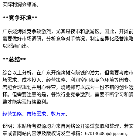
实际利润会缩减。
**竞争环境**
广东烧烤摊竞争较激烈，尤其是夜市和旅游区。因此，开摊前
需要做好市场调研，分析竞争对手情况，制定差异化经营策略
以脱颖而出。
**总结**
综合以上分析，在广东开烧烤摊有赚钱的潜力，但需要考虑市
场需求、成本投入、经营策略、利润空间和竞争环境等因素。
若能合理规划并用心经营，烧烤摊可以成为一份不错的创业选
择。但需要注意的是，餐饮行业竞争激烈，需要不断学习和调
整才能实现持续盈利。
经营策略
、
市场需求
、
数万元
、
说明：本站所有资源均为来自网络公开渠道获取和整理，若文
章或者网站内容涉及版权请发至邮箱：670136485@qq.com，