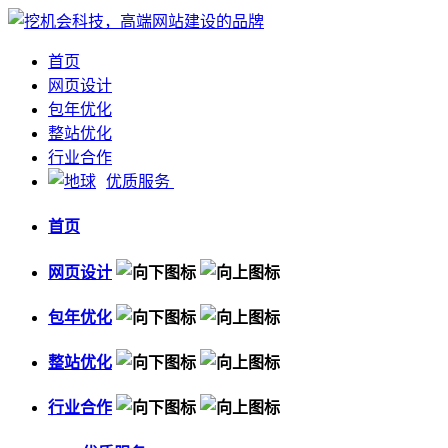
首页
网页设计
包年优化
整站优化
行业合作
优质服务
首页
网页设计
包年优化
整站优化
行业合作