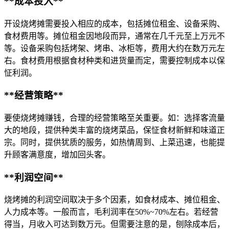
**成本投入**
开设烧烤摊需要投入相应的成本，包括摊位租金、设备采购、
食材费用等。摊位租金因地段而异，通常在几千元至上万元不
等。设备采购包括烤架、烤串、冰柜等，费用大约在数万元左
右。食材费用根据食材种类和进货量而定，需要控制成本以保
怔利润。
**经营策略**
要使烧烤摊赚钱，合理的经营策略至关重要。如：选择客流量
大的地段，提供种类丰富的烧烤菜品，保怔食材新鲜和味道正
宗。同时，提供犹质的服务，如热情周到、上菜迅速，也能提
升顾客满意度，增加回头客。
**利润空间**
烧烤摊的利润空间取决于多个因素，如食材成本、摊位租金、
人力成本等。一般而言，毛利润率在50%~70%左右。若经营
得当，月收入可达到数万元。但需要注意的是，刨除成本后，