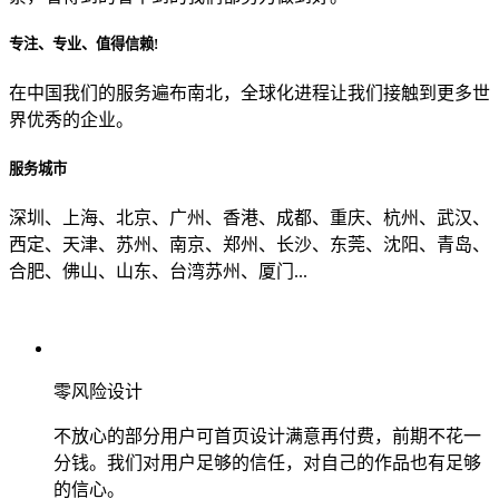
专注、专业、值得信赖!
从哪里了解到我们？
在中国我们的服务遍布南北，全球化进程让我们接触到更多世
界优秀的企业。
上一步
确认发送
服务城市
深圳、上海、北京、广州、香港、成都、重庆、杭州、武汉、
西定、天津、苏州、南京、郑州、长沙、东莞、沈阳、青岛、
合肥、佛山、山东、台湾苏州、厦门...
零风险设计
不放心的部分用户可首页设计满意再付费，前期不花一
分钱。我们对用户足够的信任，对自己的作品也有足够
的信心。