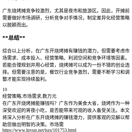
广东烧烤摊竞争较激烈，尤其是夜市和旅游区。因此，开摊前
需要做好市场调研，分析竞争对手情况，制定差异化经营策略
以脱颖而出。
**总结**
综合以上分析，在广东开烧烤摊有赚钱的潜力，但需要考虑市
场需求、成本投入、经营策略、利润空间和竞争环境等因素。
若能合理规划并用心经营，烧烤摊可以成为一份不错的创业选
择。但需要注意的是，餐饮行业竞争激烈，需要不断学习和调
整才能实现持续盈利。
10
经营策略,市场需求,数万元
在广东开烧烤摊能赚钱吗？广东作为美食大省，烧烤作为一种
深受欢迎的宵夜小吃，是否能带来可观的收入备受关注。本文
将深入分析在广东开烧烤摊的赚钱潜力，提供客观的见解以帮
助您做出明智的决策。市场需
https://www.lpyun.net/jszs/101753.html