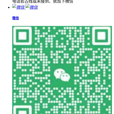
电话若占线或未接到、就加下微信
微信