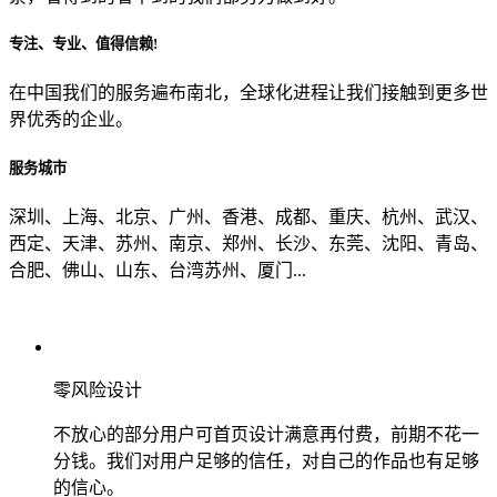
专注、专业、值得信赖!
从哪里了解到我们？
在中国我们的服务遍布南北，全球化进程让我们接触到更多世
界优秀的企业。
上一步
确认发送
服务城市
深圳、上海、北京、广州、香港、成都、重庆、杭州、武汉、
西定、天津、苏州、南京、郑州、长沙、东莞、沈阳、青岛、
合肥、佛山、山东、台湾苏州、厦门...
零风险设计
不放心的部分用户可首页设计满意再付费，前期不花一
分钱。我们对用户足够的信任，对自己的作品也有足够
的信心。