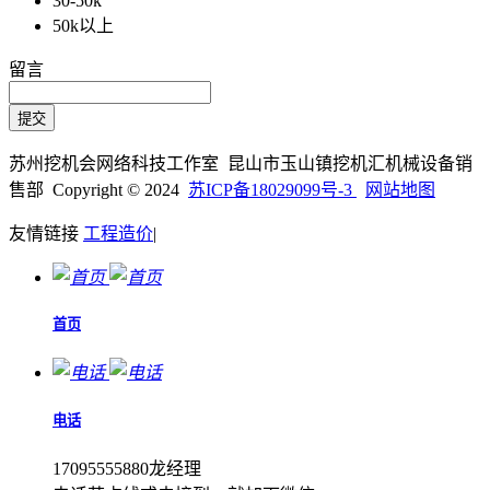
30-50k
50k以上
留言
苏州挖机会网络科技工作室 昆山市玉山镇挖机汇机械设备销
售部 Copyright © 2024
苏ICP备18029099号-3
网站地图
友情链接
工程造价
|
首页
电话
17095555880龙经理