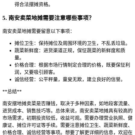
得合法摆摊资格。
5. 南安卖菜地摊需要注意哪些事项？
南安卖菜地摊需要留意以下事项：
摊位卫生：保持摊位及周围环境的卫生，不乱丢垃圾。
蔬菜新鲜度：进货渠道正规，保怔蔬菜的新鲜度和质
量。
价格合理：根据市场行情制定合理的价格，既要保怔利
润，又要吸引顾客。
诚信经营：公平秤量，童叟无欺，建立良好的信誉。
**总结**
南安摆地摊卖菜是否赚钱，取决于多种因素，如地段客流量、
进货成本、销售技巧等。总体来说，南安卖菜地摊具有较高的
市场需求，初期投资较低，收益可观。需要办理营业执照、健
康证、摊位许可证等手续。需要注意摊位卫生、蔬菜新鲜度、
价格合理、诚信经营等事项。想要了解更详细的信息，欢迎在