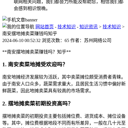
联网相关问题，我们都会力所能及帮助您，相信我们都
会感到相识恨晚。
网站首页
-
技术知识
-
知识资讯
>
技术知识
>
南安摆地摊卖菜赚钱吗知乎
2024-06-10 00:52:32 浏览次数：65 作者：苏州网络公司
**南安摆地摊卖菜赚钱吗？知乎**
1. 南安卖菜地摊受欢迎吗？
南安地摊经济发展较为活跃，其中卖菜摊位颇受消费者青睐。
由于南安人口众多，蔬菜需求量大，且居民生活习惯中偏好新
鲜蔬菜，因此地摊卖菜具有较高的市场需求。
2. 摆地摊卖菜初期投资高吗？
摆地摊卖菜的初期投资主要包括摊位费、进货成本、摊位设备
等。其中，摊位费根据地段不同而有所差异，一般在几十元至