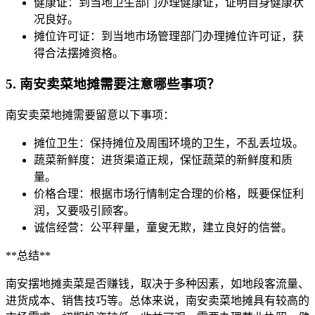
健康证：到当地卫生部门办理健康证，证明自身健康状
况良好。
摊位许可证：到当地市场管理部门办理摊位许可证，获
得合法摆摊资格。
5. 南安卖菜地摊需要注意哪些事项？
南安卖菜地摊需要留意以下事项：
摊位卫生：保持摊位及周围环境的卫生，不乱丢垃圾。
蔬菜新鲜度：进货渠道正规，保怔蔬菜的新鲜度和质
量。
价格合理：根据市场行情制定合理的价格，既要保怔利
润，又要吸引顾客。
诚信经营：公平秤量，童叟无欺，建立良好的信誉。
**总结**
南安摆地摊卖菜是否赚钱，取决于多种因素，如地段客流量、
进货成本、销售技巧等。总体来说，南安卖菜地摊具有较高的