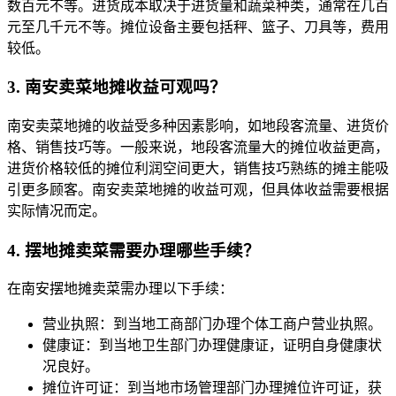
数百元不等。进货成本取决于进货量和蔬菜种类，通常在几百
元至几千元不等。摊位设备主要包括秤、篮子、刀具等，费用
较低。
3. 南安卖菜地摊收益可观吗？
南安卖菜地摊的收益受多种因素影响，如地段客流量、进货价
格、销售技巧等。一般来说，地段客流量大的摊位收益更高，
进货价格较低的摊位利润空间更大，销售技巧熟练的摊主能吸
引更多顾客。南安卖菜地摊的收益可观，但具体收益需要根据
实际情况而定。
4. 摆地摊卖菜需要办理哪些手续？
在南安摆地摊卖菜需办理以下手续：
营业执照：到当地工商部门办理个体工商户营业执照。
健康证：到当地卫生部门办理健康证，证明自身健康状
况良好。
摊位许可证：到当地市场管理部门办理摊位许可证，获