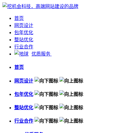
首页
网页设计
包年优化
整站优化
行业合作
优质服务
首页
网页设计
包年优化
整站优化
行业合作