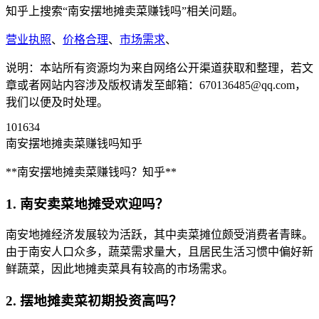
知乎上搜索“南安摆地摊卖菜赚钱吗”相关问题。
营业执照
、
价格合理
、
市场需求
、
说明：本站所有资源均为来自网络公开渠道获取和整理，若文
章或者网站内容涉及版权请发至邮箱：670136485@qq.com，
我们以便及时处理。
101634
南安摆地摊卖菜赚钱吗知乎
**南安摆地摊卖菜赚钱吗？知乎**
1. 南安卖菜地摊受欢迎吗？
南安地摊经济发展较为活跃，其中卖菜摊位颇受消费者青睐。
由于南安人口众多，蔬菜需求量大，且居民生活习惯中偏好新
鲜蔬菜，因此地摊卖菜具有较高的市场需求。
2. 摆地摊卖菜初期投资高吗？