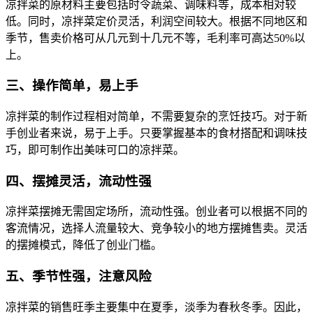
凉拌菜的原材料主要包括时令蔬菜、调味料等，成本相对较
低。同时，凉拌菜定价灵活，利润空间较大。根据不同地区和
季节，售卖价格可从几元到十几元不等，毛利率可高达50%以
上。
三、操作简单，易上手
凉拌菜的制作过程相对简单，不需要复杂的烹饪技巧。对于新
手创业者来说，易于上手。只要掌握基本的食材搭配和调味技
巧，即可制作出美味可口的凉拌菜。
四、摆摊灵活，流动性强
凉拌菜摆摊无需固定场所，流动性强。创业者可以根据不同的
客流情况，选择人流量较大、竞争较小的地方摆摊售卖。灵活
的摆摊模式，降低了创业门槛。
五、季节性强，注意风险
凉拌菜的销售旺季主要集中在夏季，淡季为春秋冬季。因此，