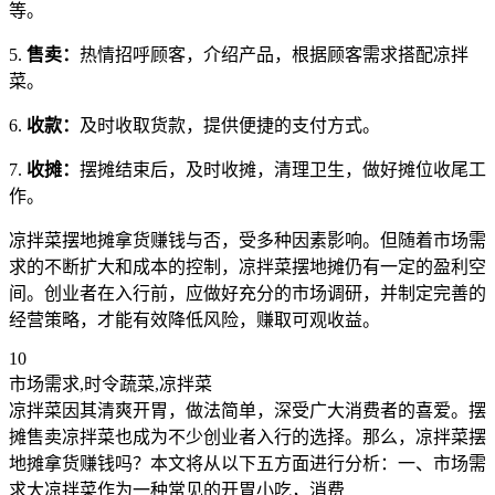
等。
5.
售卖：
热情招呼顾客，介绍产品，根据顾客需求搭配凉拌
菜。
6.
收款：
及时收取货款，提供便捷的支付方式。
7.
收摊：
摆摊结束后，及时收摊，清理卫生，做好摊位收尾工
作。
凉拌菜摆地摊拿货赚钱与否，受多种因素影响。但随着市场需
求的不断扩大和成本的控制，凉拌菜摆地摊仍有一定的盈利空
间。创业者在入行前，应做好充分的市场调研，并制定完善的
经营策略，才能有效降低风险，赚取可观收益。
10
市场需求,时令蔬菜,凉拌菜
凉拌菜因其清爽开胃，做法简单，深受广大消费者的喜爱。摆
摊售卖凉拌菜也成为不少创业者入行的选择。那么，凉拌菜摆
地摊拿货赚钱吗？本文将从以下五方面进行分析：一、市场需
求大凉拌菜作为一种常见的开胃小吃，消费