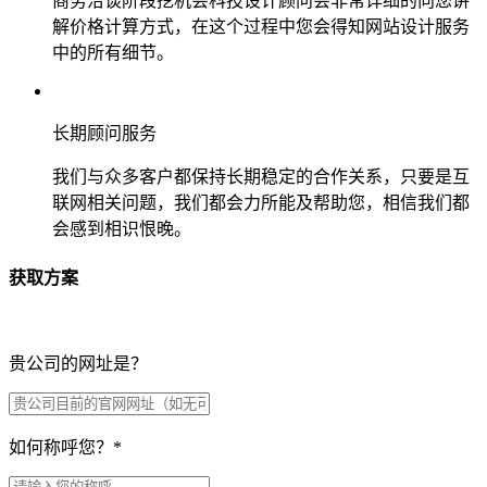
商务洽谈阶段挖机会科技设计顾问会非常详细的向您讲
解价格计算方式，在这个过程中您会得知网站设计服务
中的所有细节。
长期顾问服务
我们与众多客户都保持长期稳定的合作关系，只要是互
联网相关问题，我们都会力所能及帮助您，相信我们都
会感到相识恨晚。
获取方案
贵公司的网址是？
如何称呼您？
*