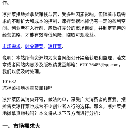
作。
凉拌菜摆地摊拿货赚钱与否，受多种因素影响。但随着市场需
求的不断扩大和成本的控制，凉拌菜摆地摊仍有一定的盈利空
间。创业者在入行前，应做好充分的市场调研，并制定完善的
经营策略，才能有效降低风险，赚取可观收益。
市场需求
、
时令蔬菜
、
凉拌菜
、
说明：本站所有资源均为来自网络公开渠道获取和整理，若文
章或者网站内容涉及版权请发至邮箱：670136485@qq.com，
我们以便及时处理。
101632
凉拌菜摆地摊拿货赚钱吗
凉拌菜因其清爽开胃，做法简单，深受广大消费者的喜爱。摆
摊售卖凉拌菜也成为不少创业者入行的选择。那么，凉拌菜摆
地摊拿货赚钱吗？本文将从以下五方面进行分析：
一、市场需求大