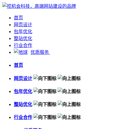
首页
网页设计
包年优化
整站优化
行业合作
优质服务
首页
网页设计
包年优化
整站优化
行业合作