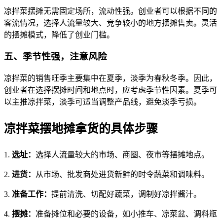
凉拌菜摆摊无需固定场所，流动性强。创业者可以根据不同的
客流情况，选择人流量较大、竞争较小的地方摆摊售卖。灵活
的摆摊模式，降低了创业门槛。
五、季节性强，注意风险
凉拌菜的销售旺季主要集中在夏季，淡季为春秋冬季。因此，
创业者在选择摆摊时间和地点时，应考虑季节性因素。夏季可
以主推凉拌菜，淡季可适当调整产品线，避免淡季亏损。
凉拌菜摆地摊拿货的具体步骤
1.
选址：
选择人流量较大的市场、商圈、夜市等摆摊地点。
2.
进货：
从市场、批发商处进货新鲜的时令蔬菜和调味料。
3.
准备工作：
提前清洗、切配好蔬菜，调制好凉拌酱汁。
4.
摆摊：
准备摊位和必要的设备，如小推车、凉菜盆、调料瓶