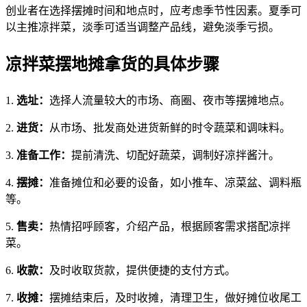
创业者在选择摆摊时间和地点时，应考虑季节性因素。夏季可
以主推凉拌菜，淡季可适当调整产品线，避免淡季亏损。
凉拌菜摆地摊拿货的具体步骤
1.
选址：
选择人流量较大的市场、商圈、夜市等摆摊地点。
2.
进货：
从市场、批发商处进货新鲜的时令蔬菜和调味料。
3.
准备工作：
提前清洗、切配好蔬菜，调制好凉拌酱汁。
4.
摆摊：
准备摊位和必要的设备，如小推车、凉菜盆、调料瓶
等。
5.
售卖：
热情招呼顾客，介绍产品，根据顾客需求搭配凉拌
菜。
6.
收款：
及时收取货款，提供便捷的支付方式。
7.
收摊：
摆摊结束后，及时收摊，清理卫生，做好摊位收尾工