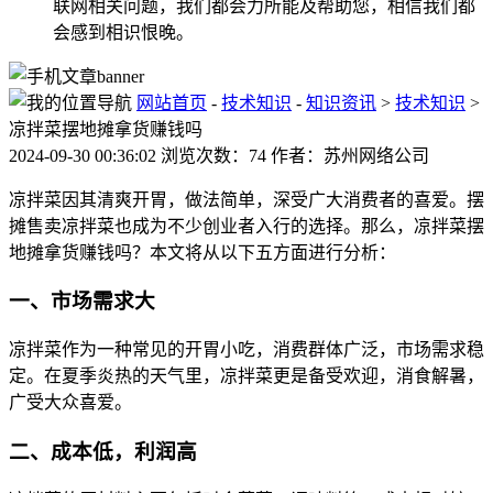
联网相关问题，我们都会力所能及帮助您，相信我们都
会感到相识恨晚。
网站首页
-
技术知识
-
知识资讯
>
技术知识
>
凉拌菜摆地摊拿货赚钱吗
2024-09-30 00:36:02 浏览次数：74 作者：苏州网络公司
凉拌菜因其清爽开胃，做法简单，深受广大消费者的喜爱。摆
摊售卖凉拌菜也成为不少创业者入行的选择。那么，凉拌菜摆
地摊拿货赚钱吗？本文将从以下五方面进行分析：
一、市场需求大
凉拌菜作为一种常见的开胃小吃，消费群体广泛，市场需求稳
定。在夏季炎热的天气里，凉拌菜更是备受欢迎，消食解暑，
广受大众喜爱。
二、成本低，利润高