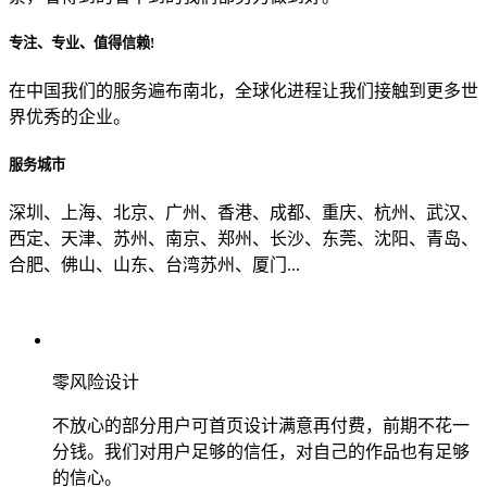
专注、专业、值得信赖!
从哪里了解到我们？
在中国我们的服务遍布南北，全球化进程让我们接触到更多世
界优秀的企业。
上一步
确认发送
服务城市
深圳、上海、北京、广州、香港、成都、重庆、杭州、武汉、
西定、天津、苏州、南京、郑州、长沙、东莞、沈阳、青岛、
合肥、佛山、山东、台湾苏州、厦门...
零风险设计
不放心的部分用户可首页设计满意再付费，前期不花一
分钱。我们对用户足够的信任，对自己的作品也有足够
的信心。