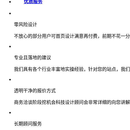
优质服务
零风险设计
不放心的部分用户可首页设计满意再付费，前期不花一分
专业且落地的建议
我们具有各个行业丰富地实操经验，针对您的站点，我们
透明干净的报价方式
商务洽谈阶段挖机会科技设计顾问会非常详细的向您讲解
长期顾问服务