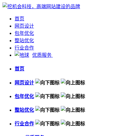
首页
网页设计
包年优化
整站优化
行业合作
优质服务
首页
网页设计
包年优化
整站优化
行业合作