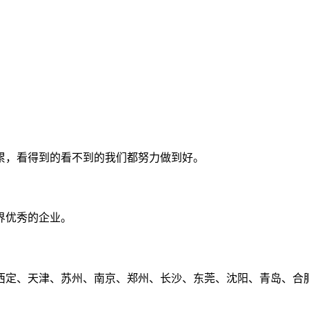
累，看得到的看不到的我们都努力做到好。
界优秀的企业。
定、天津、苏州、南京、郑州、长沙、东莞、沈阳、青岛、合肥、