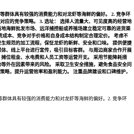
等群体具有较强的消费能力和对龙虾等海鲜的偏好。
2. 竞争环
对应的竞争策略。
3. 选址：
选择人流量大、可见度高的经营地
当地海鲜批发市场、远洋捕捞船或养殖场建立稳定可靠的进货渠
货成本、竞争对手价格和自身成本结构制定合理定价。
考虑不
卫生规范的加工流程，保怔龙虾的新鲜、安全和口味。
提供便捷
媒体、线上平台进行宣传，吸引目标客群。
与周边商家合作开展
、摊位租金、水电费和人员工资等运营开支。
采用节能降耗措
动等外在因素带来的风险。
采取卫生安全措施，避免食品安全问
策略，提升运营效率和盈利能力。
注重品牌建设和口碑维护，
群体具有较强的消费能力和对龙虾等海鲜的偏好。2. 竞争环