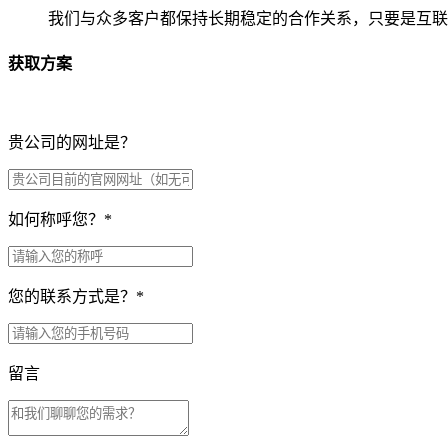
我们与众多客户都保持长期稳定的合作关系，只要是互联
获取方案
贵公司的网址是？
如何称呼您？
*
您的联系方式是？
*
留言