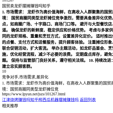
101267
国贸卖龙虾摆摊赚钱吗知乎
1. 市场需求：
龙虾作为高价值海鲜，在高收入人群聚集的国贸
境：
国贸商圈同类型龙虾摊位竞争激烈，需要具备差异化优势
点，如商圈广场、十字路口、商场门口等。
避开与大型餐饮店
道。
确保龙虾的新鲜度、稳定供应和价格优势。
考虑与多家供
同的龙虾规格、重量和烹饪方式，设置差异化定价。
适时推出
的点餐、支付方式和送餐服务，提升顾客体验。
注重摊位形象
联合促销活动，扩大客流。
举办主题活动，如龙虾品鉴会、烹
施，优化经营流程，减少不必要的浪费。
定期盘点库存，避免
题。
保持与监管部门良好关系，遵守相关法规。
10. 持续改进
建立忠实顾客群。
10
竞争对手,市场需求,差异化
1. 市场需求：龙虾作为高价值海鲜，在高收入人群聚集的国
境：国贸商圈同类型龙虾摊位竞
https://www.lpyun.net/jszs/101267.html
江津烧烤赚钱吗知乎
榨西瓜机器摆摊赚钱吗
返回列表
相关推荐