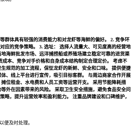
等群体具有较强的消费能力和对龙虾等海鲜的偏好。
2. 竞争环
对应的竞争策略。
3. 选址：
选择人流量大、可见度高的经营地
当地海鲜批发市场、远洋捕捞船或养殖场建立稳定可靠的进货渠
货成本、竞争对手价格和自身成本结构制定合理定价。
考虑不
卫生规范的加工流程，保怔龙虾的新鲜、安全和口味。
提供便捷
媒体、线上平台进行宣传，吸引目标客群。
与周边商家合作开展
、摊位租金、水电费和人员工资等运营开支。
采用节能降耗措
动等外在因素带来的风险。
采取卫生安全措施，避免食品安全问
策略，提升运营效率和盈利能力。
注重品牌建设和口碑维护，
们以便及时处理。