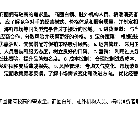
商圈拥有较高的需求量。
商圈白领、驻外机构人员、槁端消费者
。
应了解竞争对手的经营模式、价格体系和服务质量，并制定相
、海鲜市场等同类型竞争者过于接近的区域。
4. 进货渠道：
与
应商合作，分散风险并获得更好的价格。
5. 定价策略：
根据进
优惠活动、套餐搭配等促销策略吸引顾客。
6. 运营管理：
采用
、人员着装和服务态度，树立良好的口碑。
7. 营销：
利用社交
饪比赛等，提升品牌知名度。
8. 成本控制：
合理控制进货成本
龙虾囤积变质造成损失。
9. 风险管理：
考虑天气变化、市场波
：
定期收集顾客反馈，了解市场需求变化和改进方向。
优化经营
贸商圈拥有较高的需求量。商圈白领、驻外机构人员、槁端消费者等