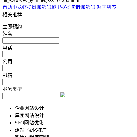
https://www.lpyun.net/jszs/101255.html
自助小龙虾摆摊赚钱吗
城里摆摊卖鞋赚钱吗
返回列表
相关推荐
立即预约
姓名
电话
公司
邮箱
服务类型
企业网站设计
集团网站设计
SEO网站优化
建站+优化推广