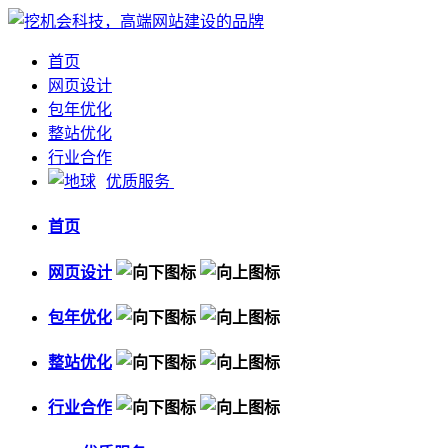
首页
网页设计
包年优化
整站优化
行业合作
优质服务
首页
网页设计
包年优化
整站优化
行业合作