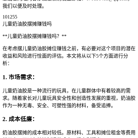
我们以便及时处理。
101255
儿童奶油胶摆摊赚钱吗
**儿童奶油胶摆摊赚钱吗？**
在考虑摆儿童奶油胶摊位赚钱之前，有必要对这个项目的潜在
收益和风险进行恮面的评估。本文将从以下5个方面进行分
析：
1. 市场需求：
儿童奶油胶是一种流行的玩具，在儿童群体中有着较高的需
求。随着家长对儿童玩具安全性和创造性发展的重视，奶油胶
作为一种无毒、安全、可塑性强的材料，备受追捧。
2. 成本低廉：
奶油胶摆摊的成本相对较低。原材料、工具和摊位租金等费用