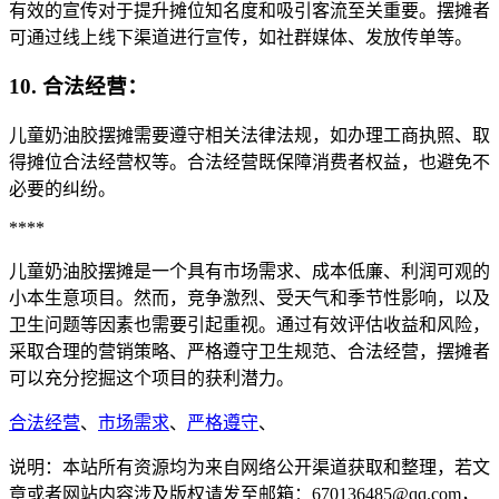
有效的宣传对于提升摊位知名度和吸引客流至关重要。摆摊者
可通过线上线下渠道进行宣传，如社群媒体、发放传单等。
10. 合法经营：
儿童奶油胶摆摊需要遵守相关法律法规，如办理工商执照、取
得摊位合法经营权等。合法经营既保障消费者权益，也避免不
必要的纠纷。
****
儿童奶油胶摆摊是一个具有市场需求、成本低廉、利润可观的
小本生意项目。然而，竞争激烈、受天气和季节性影响，以及
卫生问题等因素也需要引起重视。通过有效评估收益和风险，
采取合理的营销策略、严格遵守卫生规范、合法经营，摆摊者
可以充分挖掘这个项目的获利潜力。
合法经营
、
市场需求
、
严格遵守
、
说明：本站所有资源均为来自网络公开渠道获取和整理，若文
章或者网站内容涉及版权请发至邮箱：670136485@qq.com，