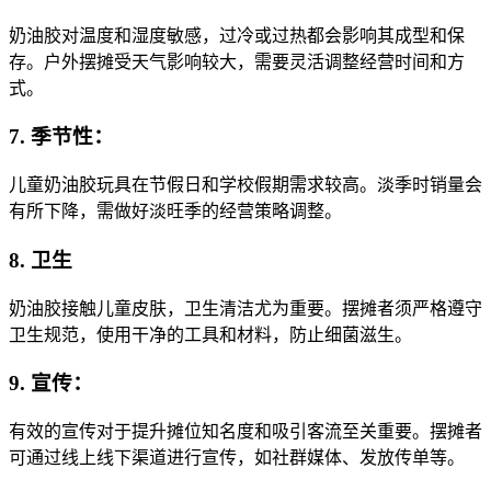
奶油胶对温度和湿度敏感，过冷或过热都会影响其成型和保
存。户外摆摊受天气影响较大，需要灵活调整经营时间和方
式。
7. 季节性：
儿童奶油胶玩具在节假日和学校假期需求较高。淡季时销量会
有所下降，需做好淡旺季的经营策略调整。
8. 卫生
奶油胶接触儿童皮肤，卫生清洁尤为重要。摆摊者须严格遵守
卫生规范，使用干净的工具和材料，防止细菌滋生。
9. 宣传：
有效的宣传对于提升摊位知名度和吸引客流至关重要。摆摊者
可通过线上线下渠道进行宣传，如社群媒体、发放传单等。