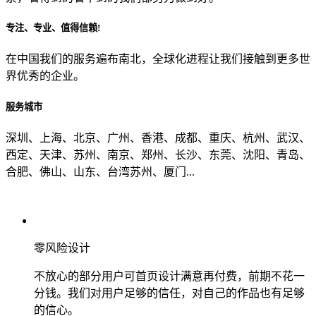
专注、专业、值得信赖!
从哪里了解到我们？
在中国我们的服务遍布南北，全球化进程让我们接触到更多世
界优秀的企业。
上一步
确认发送
服务城市
深圳、上海、北京、广州、香港、成都、重庆、杭州、武汉、
西定、天津、苏州、南京、郑州、长沙、东莞、沈阳、青岛、
合肥、佛山、山东、台湾苏州、厦门...
零风险设计
不放心的部分用户可首页设计满意再付费，前期不花一
分钱。我们对用户足够的信任，对自己的作品也有足够
的信心。