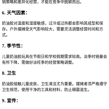
销策略和差异化经营，才能在竞争中脱颖而出。
6. 天气因素：
奶油胶对温度和湿度敏感，过冷或过热都会影响其成型和保
存。户外摆摊受天气影响较大，需要灵活调整经营时间和方
式。
7. 季节性：
儿童奶油胶玩具在节假日和学校假期需求较高。淡季时销量会
有所下降，需做好淡旺季的经营策略调整。
8. 卫生
奶油胶接触儿童皮肤，卫生清洁尤为重要。摆摊者须严格遵守
卫生规范，使用干净的工具和材料，防止细菌滋生。
9. 宣传：