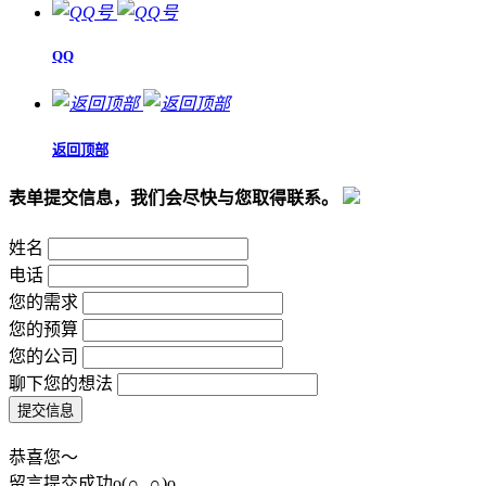
QQ
返回顶部
表单提交信息，我们会尽快与您取得联系。
姓名
电话
您的需求
您的预算
您的公司
聊下您的想法
恭喜您～
留言提交成功o(∩_∩)o