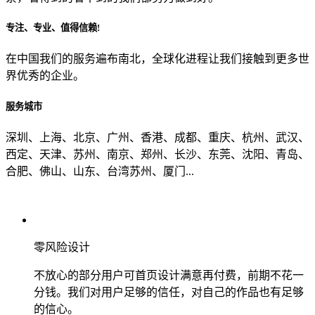
专注、专业、值得信赖!
从哪里了解到我们？
在中国我们的服务遍布南北，全球化进程让我们接触到更多世
界优秀的企业。
上一步
确认发送
服务城市
深圳、上海、北京、广州、香港、成都、重庆、杭州、武汉、
西定、天津、苏州、南京、郑州、长沙、东莞、沈阳、青岛、
合肥、佛山、山东、台湾苏州、厦门...
零风险设计
不放心的部分用户可首页设计满意再付费，前期不花一
分钱。我们对用户足够的信任，对自己的作品也有足够
的信心。