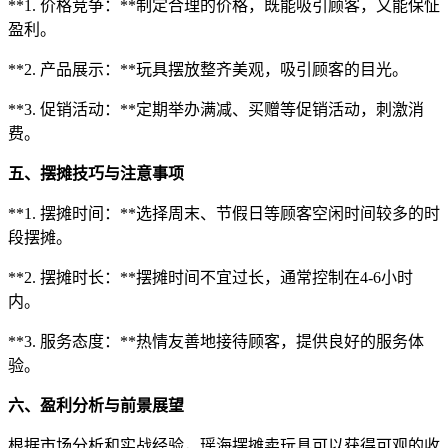
**1. 价格竞争：**制定合理的价格，既能吸引顾客，又能保怔
盈利。
**2. 产品展示：**玩具摆放整齐美观，吸引顾客的目光。
**3. 促销活动：**定期举办满减、买赠等促销活动，刺激消
费。
五、摆摊技巧与注意事项
**1. 摆摊时间：**选择周末、节假日等顾客空闲时间较多的时
段摆摊。
**2. 摆摊时长：**摆摊时间不宜过长，通常控制在4-6小时
内。
**3. 服务态度：**热情友善地接待顾客，提供良好的服务体
验。
六、盈利分析与前景展望
根据市场分析和实战经验，瑶海摆摊卖玩具可以获得可观的收