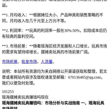
益。
**1. 月均收入：**根据摊位大小、产品种类和销售策略的不
同，月均收入在几千元至上万元不等。
**2. 利润率：**玩具的利润率一般在30%-50%，扣除成本后仍
有较高的盈利空间。
**3. 市场前景：**随着瑶海区经济发展和人口增长，玩具市场
的需求有望持续增长，摆摊卖玩具的市场前景广阔。
市场前景
、
批发市场
、
人流量
、
说明：本站所有资源均为来自网络公开渠道获取和整理，若文
章或者网站内容涉及版权请发至邮箱：670136485@qq.com，
我们以便及时处理。
101253
瑶海摆摊卖玩具赚钱吗现在
瑶海摆摊卖玩具赚钱吗：市场分析与实战指南
一、瑶海玩具
市场现状