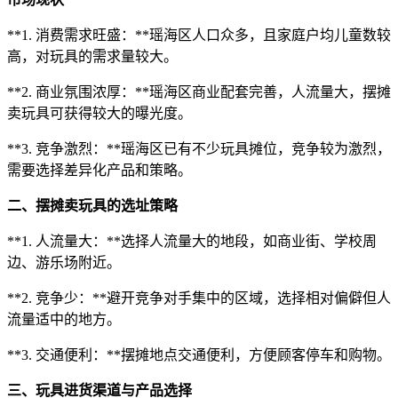
**1. 消费需求旺盛：**瑶海区人口众多，且家庭户均儿童数较
高，对玩具的需求量较大。
**2. 商业氛围浓厚：**瑶海区商业配套完善，人流量大，摆摊
卖玩具可获得较大的曝光度。
**3. 竞争激烈：**瑶海区已有不少玩具摊位，竞争较为激烈，
需要选择差异化产品和策略。
二、摆摊卖玩具的选址策略
**1. 人流量大：**选择人流量大的地段，如商业街、学校周
边、游乐场附近。
**2. 竞争少：**避开竞争对手集中的区域，选择相对偏僻但人
流量适中的地方。
**3. 交通便利：**摆摊地点交通便利，方便顾客停车和购物。
三、玩具进货渠道与产品选择