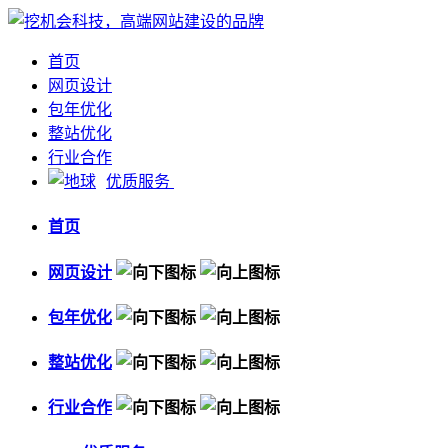
首页
网页设计
包年优化
整站优化
行业合作
优质服务
首页
网页设计
包年优化
整站优化
行业合作