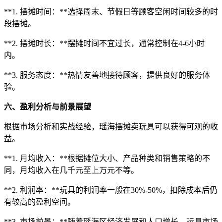
**1. 摆摊时间：**选择周末、节假日等顾客空闲时间较多的时
段摆摊。
**2. 摆摊时长：**摆摊时间不宜过长，通常控制在4-6小时
内。
**3. 服务态度：**热情友善地接待顾客，提供良好的服务体
验。
六、盈利分析与前景展望
根据市场分析和实战经验，瑶海摆摊卖玩具可以获得可观的收
益。
**1. 月均收入：**根据摊位大小、产品种类和销售策略的不
同，月均收入在几千元至上万元不等。
**2. 利润率：**玩具的利润率一般在30%-50%，扣除成本后仍
有较高的盈利空间。
**3. 市场前景：**随着瑶海区经济发展和人口增长，玩具市场