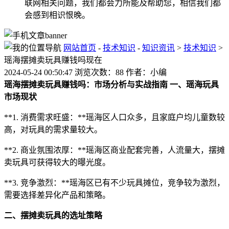
联网相关问题，我们都会力所能及帮助您，相信我们都
会感到相识恨晚。
网站首页
-
技术知识
-
知识资讯
>
技术知识
>
瑶海摆摊卖玩具赚钱吗现在
2024-05-24 00:50:47 浏览次数：88 作者：小编
瑶海摆摊卖玩具赚钱吗：市场分析与实战指南
一、瑶海玩具
市场现状
**1. 消费需求旺盛：**瑶海区人口众多，且家庭户均儿童数较
高，对玩具的需求量较大。
**2. 商业氛围浓厚：**瑶海区商业配套完善，人流量大，摆摊
卖玩具可获得较大的曝光度。
**3. 竞争激烈：**瑶海区已有不少玩具摊位，竞争较为激烈，
需要选择差异化产品和策略。
二、摆摊卖玩具的选址策略