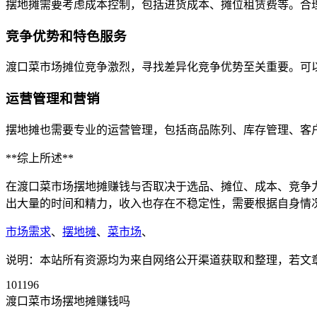
摆地摊需要考虑成本控制，包括进货成本、摊位租赁费等。合
竞争优势和特色服务
渡口菜市场摊位竞争激烈，寻找差异化竞争优势至关重要。可
运营管理和营销
摆地摊也需要专业的运营管理，包括商品陈列、库存管理、客
**综上所述**
在渡口菜市场摆地摊赚钱与否取决于选品、摊位、成本、竞争
出大量的时间和精力，收入也存在不稳定性，需要根据自身情
市场需求
、
摆地摊
、
菜市场
、
说明：本站所有资源均为来自网络公开渠道获取和整理，若文章或者
101196
渡口菜市场摆地摊赚钱吗