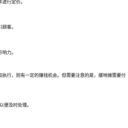
本进行定价。
引顾客。
影响力。
和执行，则有一定的赚钱机会。但需要注意的是，摆地摊需要付
们以便及时处理。