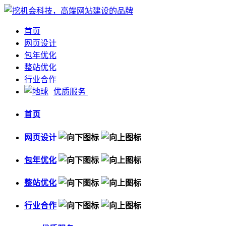
首页
网页设计
包年优化
整站优化
行业合作
优质服务
首页
网页设计
包年优化
整站优化
行业合作