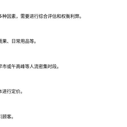
多种因素，需要进行综合评估和权衡利弊。
蔬果、日常用品等。
早市或午高峰等人流密集时段。
本进行定价。
引顾客。