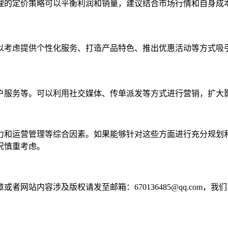
理的定价策略可以平衡利润和销量，建议结合市场行情和自身成
以考虑提供个性化服务、打造产品特色、推出优惠活动等方式吸
户服务等。可以利用社交媒体、传单派发等方式进行营销，扩大
力和运营管理等综合因素。如果能够针对这些方面进行充分规划
况慎重考虑。
网站内容涉及版权请发至邮箱：670136485@qq.com，我