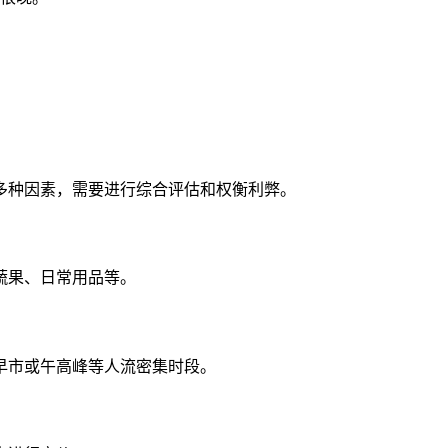
多种因素，需要进行综合评估和权衡利弊。
蔬果、日常用品等。
早市或午高峰等人流密集时段。