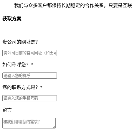
我们与众多客户都保持长期稳定的合作关系，只要是互联
获取方案
贵公司的网址是？
如何称呼您？
*
您的联系方式是？
*
留言