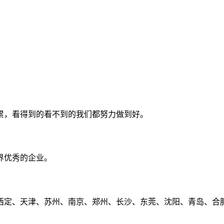
累，看得到的看不到的我们都努力做到好。
界优秀的企业。
定、天津、苏州、南京、郑州、长沙、东莞、沈阳、青岛、合肥、