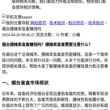
联网相关问题，我们都会力所能及帮助您，相信我们都
会感到相识恨晚。
网站首页
-
技术知识
-
知识资讯
>
技术知识
>
烟台摆摊卖盲盒赚钱吗
2024-04-20 08:46:21 浏览次数：31 作者：小编
烟台摆摊卖盲盒赚钱吗？摆摊卖盲盒需要注意什么？
在烟台这个沿海城市，摆摊卖盲盒是否能赚钱，这是一个值得
探讨的问题。本文将针对这一问题，从多个方面进行分析，并
提供相关建议，帮助大家了解摆摊卖盲盒的赚钱潜力和注意事
项。
一、烟台盲盒市场现状
近年来，盲盒经济在烟台呈现出蓬勃发展的态势。随着年轻消
费群体的不断壮大，盲盒凭借其新颖性、趣味性和收藏价值，
在烟台市场上受到了广泛的欢迎。据调查显示，烟台目前有超