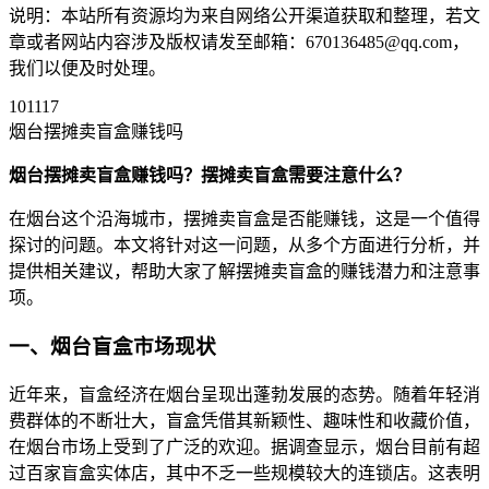
说明：本站所有资源均为来自网络公开渠道获取和整理，若文
章或者网站内容涉及版权请发至邮箱：670136485@qq.com，
我们以便及时处理。
101117
烟台摆摊卖盲盒赚钱吗
烟台摆摊卖盲盒赚钱吗？摆摊卖盲盒需要注意什么？
在烟台这个沿海城市，摆摊卖盲盒是否能赚钱，这是一个值得
探讨的问题。本文将针对这一问题，从多个方面进行分析，并
提供相关建议，帮助大家了解摆摊卖盲盒的赚钱潜力和注意事
项。
一、烟台盲盒市场现状
近年来，盲盒经济在烟台呈现出蓬勃发展的态势。随着年轻消
费群体的不断壮大，盲盒凭借其新颖性、趣味性和收藏价值，
在烟台市场上受到了广泛的欢迎。据调查显示，烟台目前有超
过百家盲盒实体店，其中不乏一些规模较大的连锁店。这表明