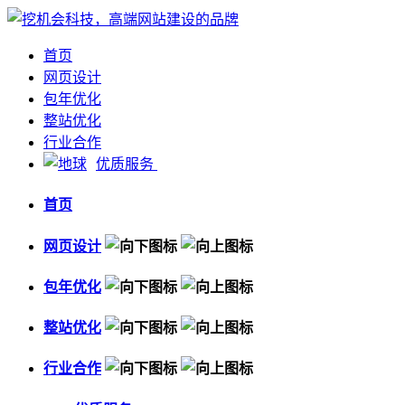
首页
网页设计
包年优化
整站优化
行业合作
优质服务
首页
网页设计
包年优化
整站优化
行业合作