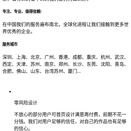
专注、专业、值得信赖!
从哪里了解到我们？
在中国我们的服务遍布南北，全球化进程让我们接触到更多世
界优秀的企业。
上一步
确认发送
服务城市
深圳、上海、北京、广州、香港、成都、重庆、杭州、武汉、
西定、天津、苏州、南京、郑州、长沙、东莞、沈阳、青岛、
合肥、佛山、山东、台湾苏州、厦门...
零风险设计
不放心的部分用户可首页设计满意再付费，前期不花一
分钱。我们对用户足够的信任，对自己的作品也有足够
的信心。