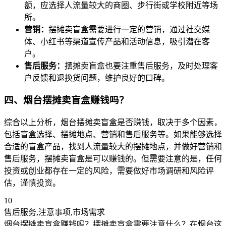
额，应选择人流量较大的商圈、步行街或学校附近等场
所。
营销：
摆摊卖盲盒需要进行一定的营销，通过社交媒
体、小红书等渠道宣传产品和活动信息，吸引潜在客
户。
售后服务：
摆摊卖盲盒也要注重售后服务，及时处理客
户反馈和退换货问题，维护良好的口碑。
四、烟台摆摊卖盲盒赚钱吗？
综合以上分析，烟台摆摊卖盲盒是否赚钱，取决于多个因素，
包括盲盒选择、摆摊地点、营销和售后服务等。如果能够选择
合适的盲盒产品，找到人流量较大的摆摊地点，并做好营销和
售后服务，摆摊卖盲盒是可以赚钱的。但需要注意的是，任何
投资或创业都存在一定的风险，需要做好市场调研和风险评
估，谨慎投资。
10
售后服务,注意事项,市场需求
烟台摆摊卖盲盒赚钱吗？摆摊卖盲盒需要注意什么？在烟台这