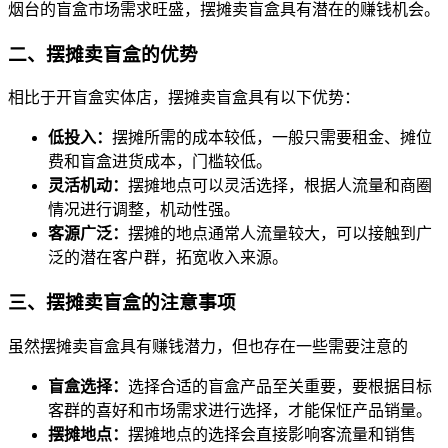
烟台的盲盒市场需求旺盛，摆摊卖盲盒具有潜在的赚钱机会。
二、摆摊卖盲盒的优势
相比于开盲盒实体店，摆摊卖盲盒具有以下优势：
低投入：
摆摊所需的成本较低，一般只需要租金、摊位
费和盲盒进货成本，门槛较低。
灵活机动：
摆摊地点可以灵活选择，根据人流量和商圈
情况进行调整，机动性强。
客源广泛：
摆摊的地点通常人流量较大，可以接触到广
泛的潜在客户群，拓宽收入来源。
三、摆摊卖盲盒的注意事项
虽然摆摊卖盲盒具有赚钱潜力，但也存在一些需要注意的
盲盒选择：
选择合适的盲盒产品至关重要，要根据目标
客群的喜好和市场需求进行选择，才能保怔产品销量。
摆摊地点：
摆摊地点的选择会直接影响客流量和销售