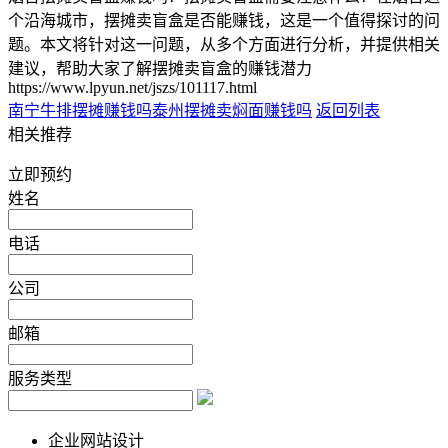
个沿海城市，摆摊卖盲盒是否能赚钱，这是一个值得探讨的问
题。本文将针对这一问题，从多个方面进行分析，并提供相关
建议，帮助大家了解摆摊卖盲盒的赚钱潜力
https://www.lpyun.net/jszs/101117.html
南宁牛排摆摊赚钱吗
泰州摆摊卖焖面赚钱吗
返回列表
相关推荐
立即预约
姓名
电话
公司
邮箱
服务类型
企业网站设计