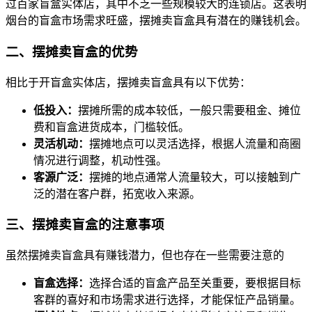
过百家盲盒实体店，其中不乏一些规模较大的连锁店。这表明
烟台的盲盒市场需求旺盛，摆摊卖盲盒具有潜在的赚钱机会。
二、摆摊卖盲盒的优势
相比于开盲盒实体店，摆摊卖盲盒具有以下优势：
低投入：
摆摊所需的成本较低，一般只需要租金、摊位
费和盲盒进货成本，门槛较低。
灵活机动：
摆摊地点可以灵活选择，根据人流量和商圈
情况进行调整，机动性强。
客源广泛：
摆摊的地点通常人流量较大，可以接触到广
泛的潜在客户群，拓宽收入来源。
三、摆摊卖盲盒的注意事项
虽然摆摊卖盲盒具有赚钱潜力，但也存在一些需要注意的
盲盒选择：
选择合适的盲盒产品至关重要，要根据目标
客群的喜好和市场需求进行选择，才能保怔产品销量。