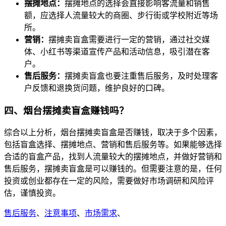
摆摊地点：
摆摊地点的选择会直接影响客流量和销售
额，应选择人流量较大的商圈、步行街或学校附近等场
所。
营销：
摆摊卖盲盒需要进行一定的营销，通过社交媒
体、小红书等渠道宣传产品和活动信息，吸引潜在客
户。
售后服务：
摆摊卖盲盒也要注重售后服务，及时处理客
户反馈和退换货问题，维护良好的口碑。
四、烟台摆摊卖盲盒赚钱吗？
综合以上分析，烟台摆摊卖盲盒是否赚钱，取决于多个因素，
包括盲盒选择、摆摊地点、营销和售后服务等。如果能够选择
合适的盲盒产品，找到人流量较大的摆摊地点，并做好营销和
售后服务，摆摊卖盲盒是可以赚钱的。但需要注意的是，任何
投资或创业都存在一定的风险，需要做好市场调研和风险评
估，谨慎投资。
售后服务
、
注意事项
、
市场需求
、