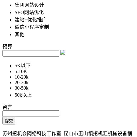
集团网站设计
SEO网站优化
建站+优化推广
微信小程序定制
其他
预算
5K以下
5-10K
10-20k
20-30k
30-50k
50k以上
留言
苏州挖机会网络科技工作室 昆山市玉山镇挖机汇机械设备销