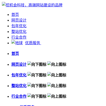
首页
网页设计
包年优化
整站优化
行业合作
优质服务
首页
网页设计
包年优化
整站优化
行业合作