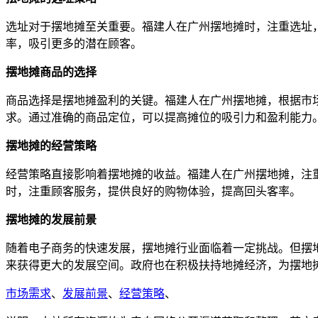
选址对于摆地摊至关重要。福建人在广州摆地摊时，注重选址
率，吸引更多的潜在顾客。
摆地摊商品的选择
商品选择是摆地摊盈利的关键。福建人在广州摆地摊，根据市
求。通过准确的商品定位，可以提高摊位的吸引力和盈利能力
摆地摊的经营策略
经营策略直接影响着摆地摊的收益。福建人在广州摆地摊，注
时，注重顾客服务，提供良好的购物体验，提高回头客率。
摆地摊的发展前景
随着电子商务的快速发展，摆地摊行业面临着一定挑战。但摆
来获得更大的发展空间。政府也在积极扶持地摊经济，为摆地
市场需求
、
发展前景
、
经营策略
、