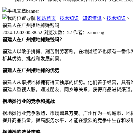
网站首页
-
技术知识
-
知识资讯
>
技术知识
>
福建人在广州摆地摊赚钱吗
2024-12-02 00:38:52 浏览次数：52 作者：zaomeng
福建人在广州摆地摊赚钱吗？
福建人以敢于拼搏、刻苦耐劳著称，在地摊经济也颇有一番作
析其优势、挑战和发展前景。
福建人在广州摆地摊的优势
福建人从事摆地摊拥有得天独厚的优势。他们善于经营，具有
福建人重视人脉，通过朋友、同乡等关系，获得商品进货渠道
摆地摊行业的竞争和挑战
摆地摊行业竞争激烈，市场瞬息万变。广州作为一线城市，地
提升商品质量，提高服务水平，才能在激烈的竞争中生存和发
摆地摊的选址策略