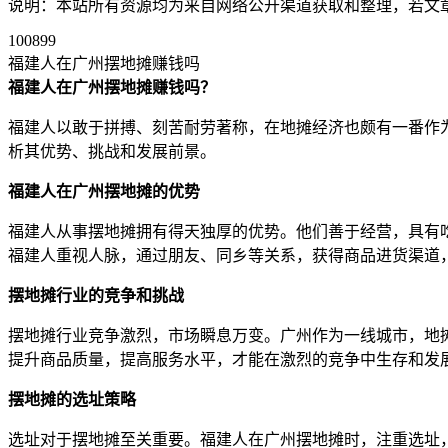
说明：本站所有资源均为来自网络公开渠道获取和整理，若文章或者
100899
福建人在广州摆地摊赚钱吗
福建人在广州摆地摊赚钱吗？
福建人以敢于拼搏、刻苦耐劳著称，在地摊经济也颇有一番作
析其优势、挑战和发展前景。
福建人在广州摆地摊的优势
福建人从事摆地摊拥有得天独厚的优势。他们善于经营，具有
福建人重视人脉，通过朋友、同乡等关系，获得商品进货渠道
摆地摊行业的竞争和挑战
摆地摊行业竞争激烈，市场瞬息万变。广州作为一线城市，地
提升商品质量，提高服务水平，才能在激烈的竞争中生存和发
摆地摊的选址策略
选址对于摆地摊至关重要。福建人在广州摆地摊时，注重选址