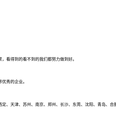
累，看得到的看不到的我们都努力做到好。
界优秀的企业。
定、天津、苏州、南京、郑州、长沙、东莞、沈阳、青岛、合肥、