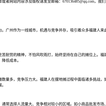
网站内容涉及版权请发至邮箱：670136485@qq.com，我
为。广州作为一线城市，机遇与竞争并存，吸引着众多福建人来
吃苦耐劳的精神，不怕风吹雨打，始终坚持在自己的摊位上。福
，降低成本。
摊数量多，竞争压力大。福建人在摆地摊过程中面临诸多挑战，
展。
，通常选择人流量大、竞争相对较小的区域。如小商品批发市场