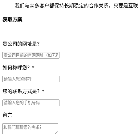
我们与众多客户都保持长期稳定的合作关系，只要是互联
获取方案
贵公司的网址是？
如何称呼您？
*
您的联系方式是？
*
留言