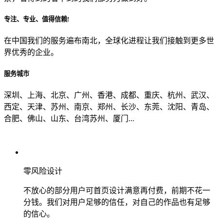
专注、专业、值得信赖!
从哪里了解到我们？
在中国我们的服务遍布南北，全球化进程让我们接触到更多世
界优秀的企业。
上一步
确认发送
服务城市
深圳、上海、北京、广州、香港、成都、重庆、杭州、武汉、
西定、天津、苏州、南京、郑州、长沙、东莞、沈阳、青岛、
合肥、佛山、山东、台湾苏州、厦门...
零风险设计
不放心的部分用户可首页设计满意再付费，前期不花一
分钱。我们对用户足够的信任，对自己的作品也有足够
的信心。