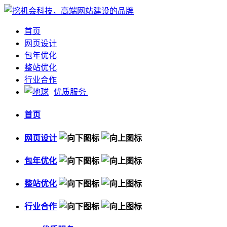
首页
网页设计
包年优化
整站优化
行业合作
优质服务
首页
网页设计
包年优化
整站优化
行业合作