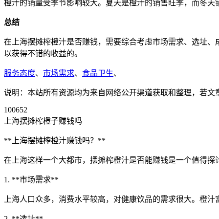
橙汁的销量受季节影响较大。夏天是橙汁的销售旺季，而冬天
总结
在上海摆摊榨橙汁是否赚钱，需要综合考虑市场需求、选址、
以获得不错的收益的。
服务态度
、
市场需求
、
食品卫生
、
说明：本站所有资源均为来自网络公开渠道获取和整理，若文章或者
100652
上海摆摊榨橙子赚钱吗
**上海摆摊榨橙汁赚钱吗？**
在上海这样一个大都市，摆摊榨橙汁是否能赚钱是一个值得探
1. **市场需求**
上海人口众多，消费水平较高，对健康饮品的需求很大。橙汁
2. **选址**