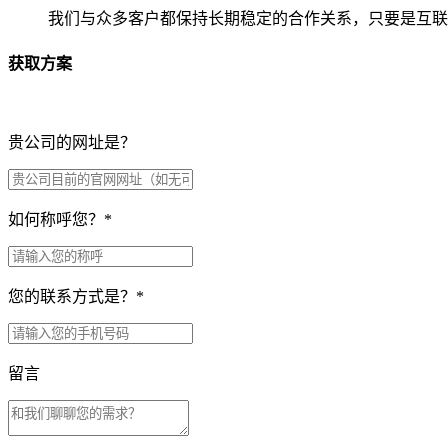
我们与众多客户都保持长期稳定的合作关系，只要是互联
获取方案
贵公司的网址是？
如何称呼您？
*
您的联系方式是？
*
留言