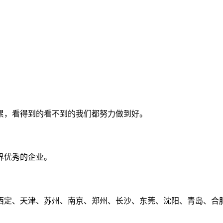
累，看得到的看不到的我们都努力做到好。
界优秀的企业。
定、天津、苏州、南京、郑州、长沙、东莞、沈阳、青岛、合肥、