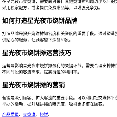
在星光夜市卖烧饼，需要面对来自其他烧饼摊和周边小吃店的
采用独家配方，或者提供免费赠品等，以增强竞争力。
如何打造星光夜市烧饼品牌
打造品牌是提升烧饼摊知名度和美誉度的重要手段。通过塑造
供贴心的服务，让顾客留下深刻印象。
星光夜市烧饼摊运营技巧
运营是影响星光夜市烧饼摊盈利的关键环节。需要合理安排摊
不同时段的客流需求，提高摊位的利用率。
星光夜市烧饼摊的营销
营销是吸引顾客、扩大客流的重要手段。可以利用社交媒体平
举办的活动，提升烧饼摊的曝光度，吸引更多潜在顾客。
产品质量
、
卖烧饼
、
烧饼
、