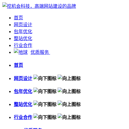
首页
网页设计
包年优化
整站优化
行业合作
优质服务
首页
网页设计
包年优化
整站优化
行业合作