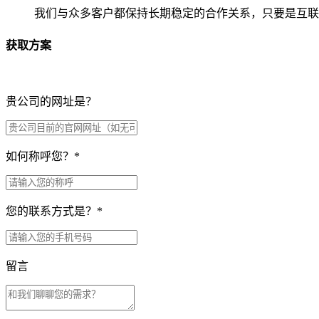
我们与众多客户都保持长期稳定的合作关系，只要是互联
获取方案
贵公司的网址是？
如何称呼您？
*
您的联系方式是？
*
留言