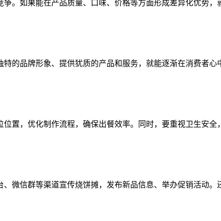
竞争。如果能在产品质量、口味、价格等方面形成差异化优势，
独特的品牌形象、提供犹质的产品和服务，就能逐渐在消费者心
位位置，优化制作流程，确保出餐效率。同时，要重视卫生安全
台、微信群等渠道宣传烧饼摊，发布新品信息、举办促销活动。