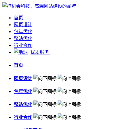
首页
网页设计
包年优化
整站优化
行业合作
优质服务
首页
网页设计
包年优化
整站优化
行业合作