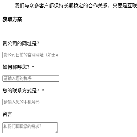
我们与众多客户都保持长期稳定的合作关系，只要是互联
获取方案
贵公司的网址是？
如何称呼您？
*
您的联系方式是？
*
留言