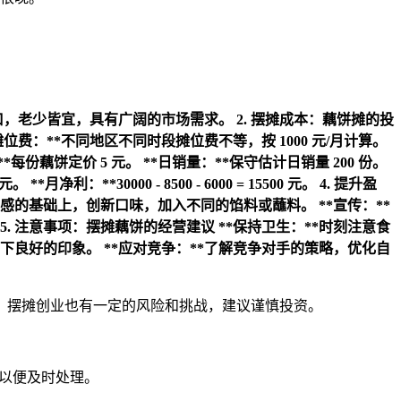
口，老少皆宜，具有广阔的市场需求。
2. 摆摊成本：藕饼摊的投
摊位费：**不同地区不同时段摊位费不等，按 1000 元/月计算。
**每份藕饼定价 5 元。
**日销量：**保守估计日销量 200 份。
 元。
**月净利：**30000 - 8500 - 6000 = 15500 元。
4. 提升盈
饼口感的基础上，创新口味，加入不同的馅料或蘸料。
**宣传：**
5. 注意事项：摆摊藕饼的经营建议
**保持卫生：**时刻注意食
留下良好的印象。
**应对竞争：**了解竞争对手的策略，优化自
，摆摊创业也有一定的风险和挑战，建议谨慎投资。
们以便及时处理。