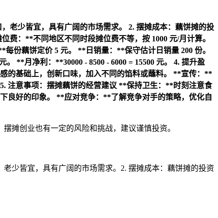
口，老少皆宜，具有广阔的市场需求。
2. 摆摊成本：藕饼摊的投
摊位费：**不同地区不同时段摊位费不等，按 1000 元/月计算。
**每份藕饼定价 5 元。
**日销量：**保守估计日销量 200 份。
 元。
**月净利：**30000 - 8500 - 6000 = 15500 元。
4. 提升盈
饼口感的基础上，创新口味，加入不同的馅料或蘸料。
**宣传：**
5. 注意事项：摆摊藕饼的经营建议
**保持卫生：**时刻注意食
留下良好的印象。
**应对竞争：**了解竞争对手的策略，优化自
，摆摊创业也有一定的风险和挑战，建议谨慎投资。
老少皆宜，具有广阔的市场需求。2. 摆摊成本：藕饼摊的投资