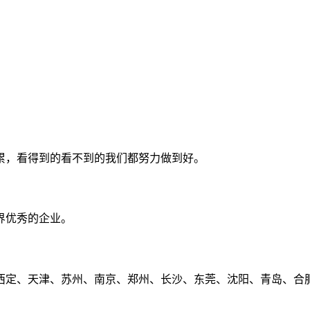
累，看得到的看不到的我们都努力做到好。
界优秀的企业。
定、天津、苏州、南京、郑州、长沙、东莞、沈阳、青岛、合肥、