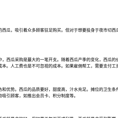
的西瓜，吸引着众多顾客驻足购买。但对于想要投身于夜市切西
中，西瓜采购是蕞大的一笔开支。随着西瓜产季的变化，西瓜的
成本。人工费也是不可忽视的成本。如果雇佣帮工，需要支付工
色和优势。西瓜的品质要好，甜度高，汁水充足。摊位的卫生条
动吸引顾客，如推出会员卡、积分制度等。