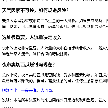
天气因素不可控，如何规避风险？
天氣因素是影響夜市切西瓜生意的一大風險。如果天氣炎熱，
備。例如，可以準備雨衣、雨傘等雨具。也可以與其他賣家合
选址很重要，人流量决定收入
夜市的选址非常重要，人流量的大小直接影响着收入。一般来
通過觀察人流量，選擇合適的時段擺攤。
夜市卖切西瓜赚钱吗现在？
总的来说，夜市卖切西瓜是否赚钱，受多种因素影响，如西瓜
瓜还是可以赚钱的。但是，需要注意的是，任何生意都存在风
脱颖而出
、
一般来说
、
人流量
、
说明：本站所有资源均为来自网络公开渠道获取和整理，若文章或者