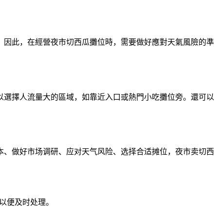
。因此，在經營夜市切西瓜攤位時，需要做好應對天氣風險的準
以選擇人流量大的區域，如靠近入口或熱門小吃攤位旁。還可以
本、做好市场调研、应对天气风险、选择合适摊位，夜市卖切西
们以便及时处理。