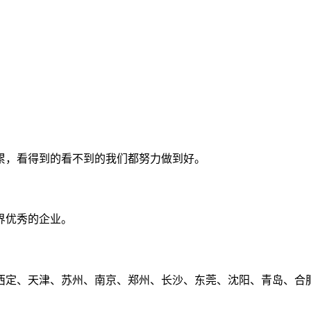
累，看得到的看不到的我们都努力做到好。
界优秀的企业。
定、天津、苏州、南京、郑州、长沙、东莞、沈阳、青岛、合肥、