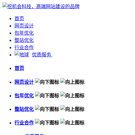
首页
网页设计
包年优化
整站优化
行业合作
优质服务
首页
网页设计
包年优化
整站优化
行业合作