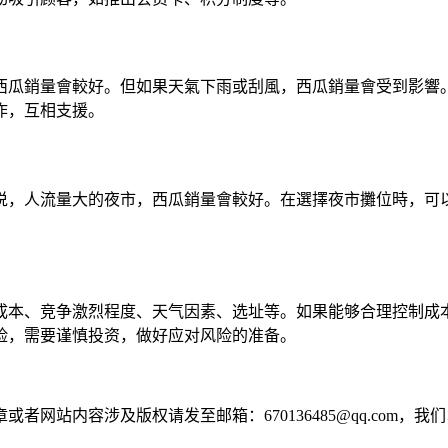
西瓜銷量會較好。但如果天氣下雨或刮風，西瓜銷量會受到影響
作，互相支援。
说，人流量大的夜市，西瓜銷量會較好。在選擇夜市攤位時，可
成本、竞争激烈程度、天气因素、选址等。如果能够合理控制成
险，需要谨慎投资，做好应对风险的准备。
网站内容涉及版权请发至邮箱：670136485@qq.com，我