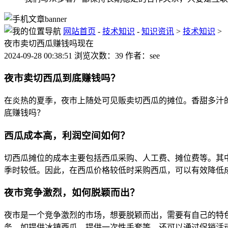
网站首页
-
技术知识
-
知识资讯
>
技术知识
>
夜市卖切西瓜赚钱吗现在
2024-09-28 00:38:51 浏览次数：39 作者：see
夜市卖切西瓜到底赚钱吗？
在炎热的夏季，夜市上随处可见贩卖切西瓜的摊位。香甜多汁
底赚钱吗？
西瓜成本高，利润空间如何？
切西瓜摊位的成本主要包括西瓜采购、人工费、摊位费等。其
季时较低。因此，在西瓜价格较低时采购西瓜，可以有效降低
夜市竞争激烈，如何脱颖而出？
夜市是一个竞争激烈的市场，想要脱颖而出，需要有自己的特
务，如提供冰镇西瓜、提供一次性手套等。还可以通过促销活