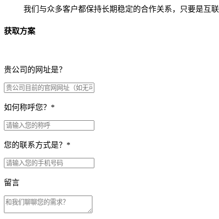
我们与众多客户都保持长期稳定的合作关系，只要是互联
获取方案
贵公司的网址是？
如何称呼您？
*
您的联系方式是？
*
留言