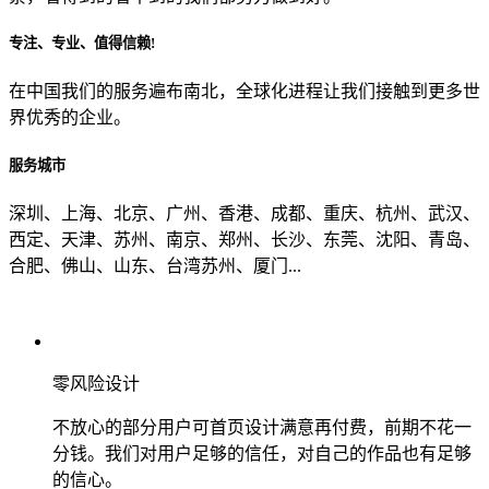
专注、专业、值得信赖!
从哪里了解到我们？
在中国我们的服务遍布南北，全球化进程让我们接触到更多世
界优秀的企业。
上一步
确认发送
服务城市
深圳、上海、北京、广州、香港、成都、重庆、杭州、武汉、
西定、天津、苏州、南京、郑州、长沙、东莞、沈阳、青岛、
合肥、佛山、山东、台湾苏州、厦门...
零风险设计
不放心的部分用户可首页设计满意再付费，前期不花一
分钱。我们对用户足够的信任，对自己的作品也有足够
的信心。