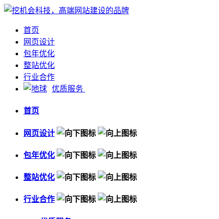
首页
网页设计
包年优化
整站优化
行业合作
优质服务
首页
网页设计
包年优化
整站优化
行业合作