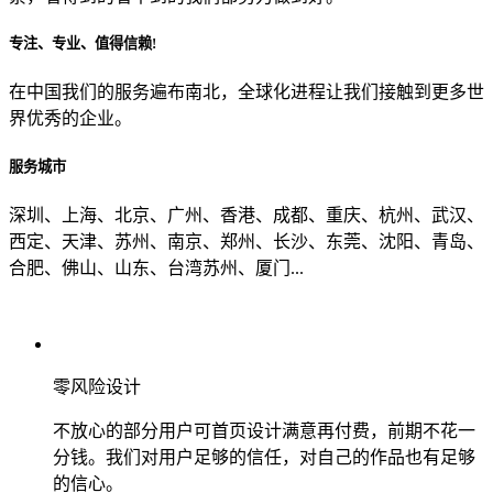
专注、专业、值得信赖!
从哪里了解到我们？
在中国我们的服务遍布南北，全球化进程让我们接触到更多世
界优秀的企业。
上一步
确认发送
服务城市
深圳、上海、北京、广州、香港、成都、重庆、杭州、武汉、
西定、天津、苏州、南京、郑州、长沙、东莞、沈阳、青岛、
合肥、佛山、山东、台湾苏州、厦门...
零风险设计
不放心的部分用户可首页设计满意再付费，前期不花一
分钱。我们对用户足够的信任，对自己的作品也有足够
的信心。