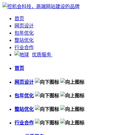
首页
网页设计
包年优化
整站优化
行业合作
优质服务
首页
网页设计
包年优化
整站优化
行业合作