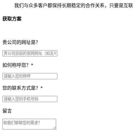
我们与众多客户都保持长期稳定的合作关系，只要是互联
获取方案
贵公司的网址是？
如何称呼您？
*
您的联系方式是？
*
留言