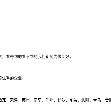
累，看得到的看不到的我们都努力做到好。
界优秀的企业。
定、天津、苏州、南京、郑州、长沙、东莞、沈阳、青岛、合肥、