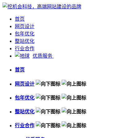
首页
网页设计
包年优化
整站优化
行业合作
优质服务
首页
网页设计
包年优化
整站优化
行业合作