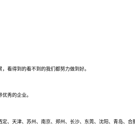
累，看得到的看不到的我们都努力做到好。
界优秀的企业。
定、天津、苏州、南京、郑州、长沙、东莞、沈阳、青岛、合肥、