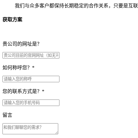
我们与众多客户都保持长期稳定的合作关系，只要是互联
获取方案
贵公司的网址是？
如何称呼您？
*
您的联系方式是？
*
留言