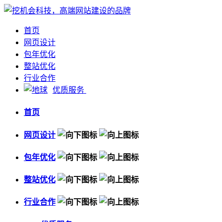
首页
网页设计
包年优化
整站优化
行业合作
优质服务
首页
网页设计
包年优化
整站优化
行业合作