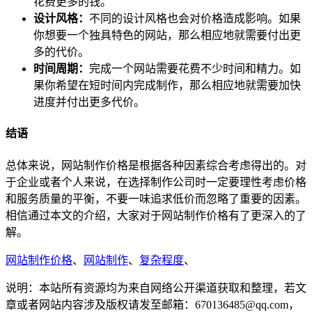
花费更多的钱。
设计风格：
不同的设计风格也会对价格造成影响。如果
你想要一个独具特色的网站，那么相应地就需要付出更
多的代价。
时间周期：
完成一个网站需要花费不少时间和精力。如
果你希望在短时间内完成制作，那么相应地就需要加快
进度并付出更多代价。
结语
总体来说，网站制作价格是根据各种因素综合考虑得出的。对
于企业或者个人来说，在选择制作公司时一定要理性考虑价格
和服务质量的平衡，不要一味追求低价而忽略了重要的因素。
相信通过本文的介绍，大家对于网站制作价格有了更深入的了
解。
网站制作价格
、
网站制作
、
复杂程度
、
说明：本站所有资源均为来自网络公开渠道获取和整理，若文
章或者网站内容涉及版权请发至邮箱：670136485@qq.com，