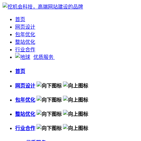
首页
网页设计
包年优化
整站优化
行业合作
优质服务
首页
网页设计
包年优化
整站优化
行业合作