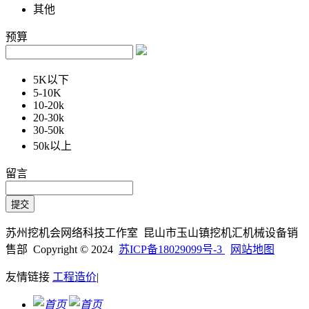
其他
预算
5K以下
5-10K
10-20k
20-30k
30-50k
50k以上
留言
苏州挖机会网络科技工作室 昆山市玉山镇挖机汇机械设备销
售部 Copyright © 2024
苏ICP备18029099号-3
网站地图
友情链接
工程造价
|