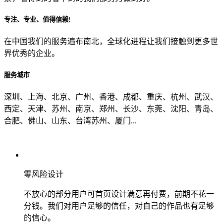
专注、专业、值得信赖!
从哪里了解到我们？
在中国我们的服务遍布南北，全球化进程让我们接触到更多世
界优秀的企业。
上一步
确认发送
服务城市
深圳、上海、北京、广州、香港、成都、重庆、杭州、武汉、
西定、天津、苏州、南京、郑州、长沙、东莞、沈阳、青岛、
合肥、佛山、山东、台湾苏州、厦门...
零风险设计
不放心的部分用户可首页设计满意再付费，前期不花一
分钱。我们对用户足够的信任，对自己的作品也有足够
的信心。