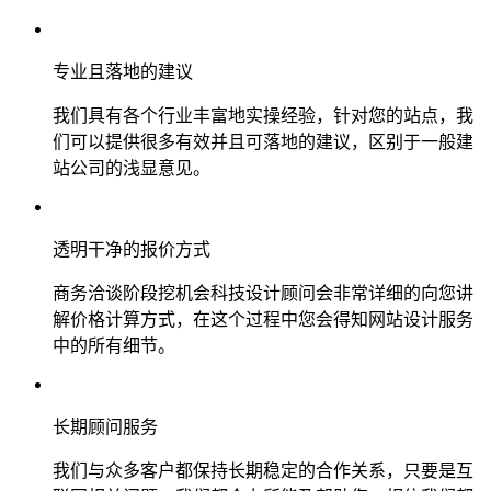
专业且落地的建议
我们具有各个行业丰富地实操经验，针对您的站点，我
们可以提供很多有效并且可落地的建议，区别于一般建
站公司的浅显意见。
透明干净的报价方式
商务洽谈阶段挖机会科技设计顾问会非常详细的向您讲
解价格计算方式，在这个过程中您会得知网站设计服务
中的所有细节。
长期顾问服务
我们与众多客户都保持长期稳定的合作关系，只要是互