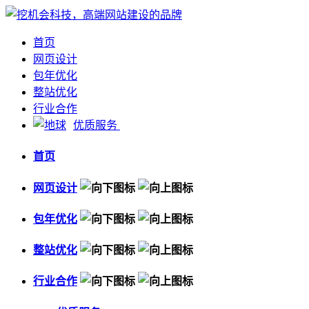
首页
网页设计
包年优化
整站优化
行业合作
优质服务
首页
网页设计
包年优化
整站优化
行业合作