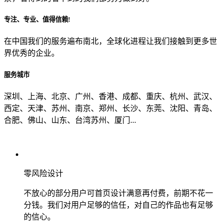
专注、专业、值得信赖!
从哪里了解到我们？
在中国我们的服务遍布南北，全球化进程让我们接触到更多世
界优秀的企业。
上一步
确认发送
服务城市
深圳、上海、北京、广州、香港、成都、重庆、杭州、武汉、
西定、天津、苏州、南京、郑州、长沙、东莞、沈阳、青岛、
合肥、佛山、山东、台湾苏州、厦门...
零风险设计
不放心的部分用户可首页设计满意再付费，前期不花一
分钱。我们对用户足够的信任，对自己的作品也有足够
的信心。