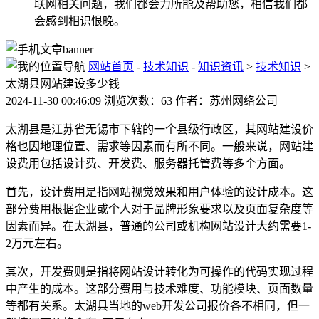
联网相关问题，我们都会力所能及帮助您，相信我们都
会感到相识恨晚。
网站首页
-
技术知识
-
知识资讯
>
技术知识
>
太湖县网站建设多少钱
2024-11-30 00:46:09 浏览次数：63 作者：苏州网络公司
太湖县是江苏省无锡市下辖的一个县级行政区，其网站建设价
格也因地理位置、需求等因素而有所不同。一般来说，网站建
设费用包括设计费、开发费、服务器托管费等多个方面。
首先，设计费用是指网站视觉效果和用户体验的设计成本。这
部分费用根据企业或个人对于品牌形象要求以及页面复杂度等
因素而异。在太湖县，普通的公司或机构网站设计大约需要1-
2万元左右。
其次，开发费则是指将网站设计转化为可操作的代码实现过程
中产生的成本。这部分费用与技术难度、功能模块、页面数量
等都有关系。太湖县当地的web开发公司报价各不相同，但一