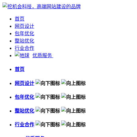
首页
网页设计
包年优化
整站优化
行业合作
优质服务
首页
网页设计
包年优化
整站优化
行业合作