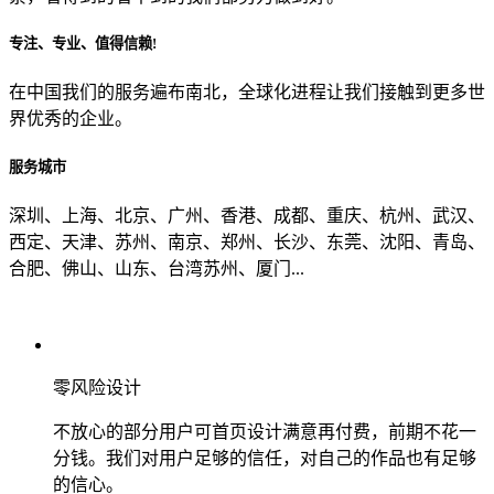
专注、专业、值得信赖!
从哪里了解到我们？
在中国我们的服务遍布南北，全球化进程让我们接触到更多世
界优秀的企业。
上一步
确认发送
服务城市
深圳、上海、北京、广州、香港、成都、重庆、杭州、武汉、
西定、天津、苏州、南京、郑州、长沙、东莞、沈阳、青岛、
合肥、佛山、山东、台湾苏州、厦门...
零风险设计
不放心的部分用户可首页设计满意再付费，前期不花一
分钱。我们对用户足够的信任，对自己的作品也有足够
的信心。