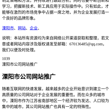
制定策略和方法，并持续进行跟踪分析。同时也要不断创新和
学习，把握新技术、新工具应用于实际操作中。只有如此，才
能够在激烈的市场竞争中占据一席之地，并为企业发展打造一
个良好的品牌形象。
溧阳市
、
网站
、
企业
、
说明：本站所有资源均为来自网络公开渠道获取和整理，若文
章或者网站内容涉及版权请发至邮箱：670136485@qq.com，
我们以便及时处理。
1039
溧阳市公司网站推广
溧阳市公司网站推广
随着互联网的快速发展，越来越多的企业开始意识到建立一个
高质量的公司网站对于企业发展的重要性。而在众多的城市
中，溧阳市作为江苏省南部地区一个经济较为发达、人口较为
集中的城市，其公司网站推广也具有一定的特殊性。