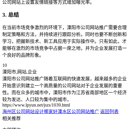
公司网站上设置友情链接等方式增加曝光率。
3. 总结
在当前市场竞争激烈的环境下，溧阳市公司网站推广需要合理
制定策略和方法，并持续进行跟踪分析。同时也要不断创新和
学习，把握新技术、新工具应用于实际操作中。只有如此，才
能够在激烈的市场竞争中占据一席之地，并为企业发展打造一
个良好的品牌形象。
10
溧阳市,网站,企业
溧阳市公司网站推广随着互联网的快速发展，越来越多的企业
开始意识到建立一个高质量的公司网站对于企业发展的重要
性。而在众多的城市中，溧阳市作为江苏省南部地区一个经济
较为发达、人口较为集中的城市，
https://www.lpyun.net/jszs/1039.html
海州区公司网站设计哪家好
溧水区公司网站推广
返回列表
相关推荐